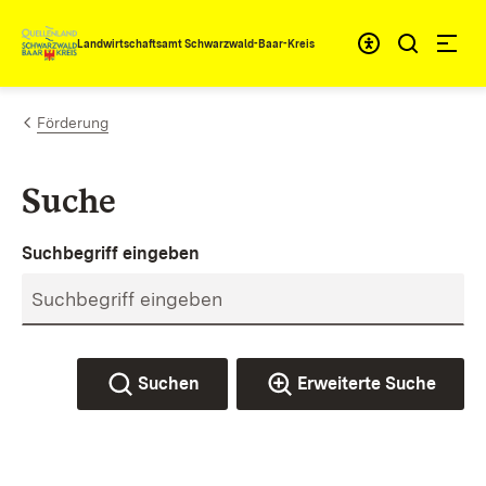
Zum Inhalt springen
Landwirtschaftsamt Schwarzwald-Baar-Kreis
Förderung
Suche
Suchbegriff eingeben
Suchen
Erweiterte Suche