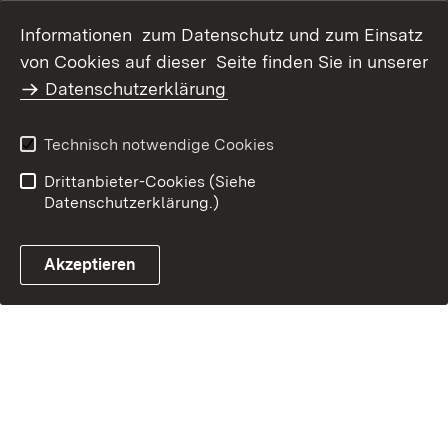
Datenschutz
Erklärung zur
Informationen zum Datenschutz und zum Einsatz
Barrierefreiheit
von Cookies auf dieser Seite finden Sie in unserer
Benutzungshinweise
Impressum
Datenschutzerklärung
Technisch notwendige Cookies
Drittanbieter-Cookies (Siehe
Datenschutzerklärung.)
Akzeptieren