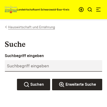
Zum Inhalt springen
Landwirtschaftsamt Schwarzwald-Baar-Kreis
Hauswirtschaft und Ernährung
Suche
Suchbegriff eingeben
Suchen
Erweiterte Suche