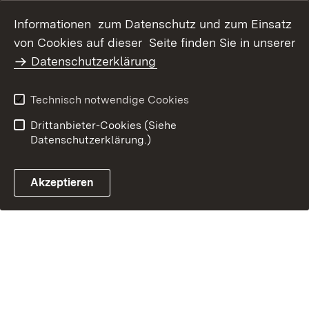
Datenschutz
Erklärung zur
Informationen zum Datenschutz und zum Einsatz
Barrierefreiheit
von Cookies auf dieser Seite finden Sie in unserer
Benutzungshinweise
Impressum
Datenschutzerklärung
Technisch notwendige Cookies
Drittanbieter-Cookies (Siehe
Datenschutzerklärung.)
Akzeptieren